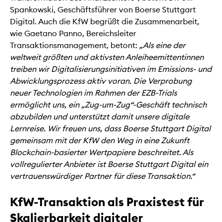
Spankowski, Geschäftsführer von Boerse Stuttgart
Digital. Auch die KfW begrüßt die Zusammenarbeit,
wie Gaetano Panno, Bereichsleiter
Transaktionsmanagement, betont:
„Als eine der
weltweit größten und aktivsten Anleiheemittentinnen
treiben wir Digitalisierungsinitiativen im Emissions- und
Abwicklungsprozess aktiv voran. Die Verprobung
neuer Technologien im Rahmen der EZB-Trials
ermöglicht uns, ein „Zug-um-Zug“-Geschäft technisch
abzubilden und unterstützt damit unsere digitale
Lernreise. Wir freuen uns, dass Boerse Stuttgart Digital
gemeinsam mit der KfW den Weg in eine Zukunft
Blockchain-basierter Wertpapiere beschreitet. Als
vollregulierter Anbieter ist Boerse Stuttgart Digital ein
vertrauenswürdiger Partner für diese Transaktion.“
KfW-Transaktion als Praxistest für
Skalierbarkeit digitaler