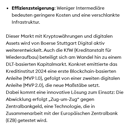
Effizienzsteigerung
: Weniger Intermediäre
bedeuten geringere Kosten und eine verschlankte
Infrastruktur.
Dieser Markt mit Kryptowährungen und digitalen
Assets wird von Boerse Stuttgart Digital aktiv
weiterentwickelt. Auch die KfW (Kreditanstalt für
Wiederaufbau) beteiligt sich am Wandel hin zu einem
DLT-basierten Kapitalmarkt. Konkret emittierte das
Kreditinstitut 2024 eine erste Blockchain-basierten
Anleihe (MVP 1.0), gefolgt von einer zweiten digitalen
Anleihe (MVP 2.0), die neue Maßstäbe setzt.
Dabei kommt eine innovative Lösung zum Einsatz: Die
Abwicklung erfolgt „Zug-um-Zug“ gegen
Zentralbankgeld, eine Technologie, die in
Zusammenarbeit mit der Europäischen Zentralbank
(EZB) getestet wird.