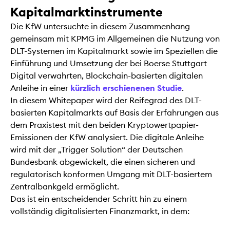
Kapitalmarktinstrumente
Die KfW untersuchte in diesem Zusammenhang
gemeinsam mit KPMG im Allgemeinen die Nutzung von
DLT-Systemen im Kapitalmarkt sowie im Speziellen die
Einführung und Umsetzung der bei Boerse Stuttgart
Digital verwahrten, Blockchain-basierten digitalen
Anleihe in einer
kürzlich erschienenen Studie
.
In diesem Whitepaper wird der Reifegrad des DLT-
basierten Kapitalmarkts auf Basis der Erfahrungen aus
dem Praxistest mit den beiden Kryptowertpapier-
Emissionen der KfW analysiert. Die digitale Anleihe
wird mit der „Trigger Solution“ der Deutschen
Bundesbank abgewickelt, die einen sicheren und
regulatorisch konformen Umgang mit DLT-basiertem
Zentralbankgeld ermöglicht.
Das ist ein entscheidender Schritt hin zu einem
vollständig digitalisierten Finanzmarkt, in dem: